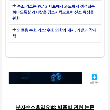
수소 가스는 PC12 세포에서 과도하게 생성되는
하이드록실 라디칼을 감소시킴으로써 산소 독성을
완화
의료용 수소 가스: 수소 의학의 개시, 개발과 잠재
력
논문 메뉴
분자수소흡입요법: 병증별 관련 논문