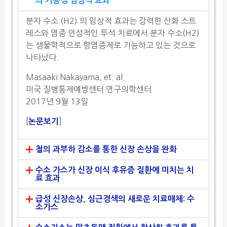
의 가능성 임상적 효과
분자 수소 (H2) 의 임상적 효과는 강력한 산화 스트
레스와 염증 만성적인 투석 치료에서 분자 수소(H2)
는 생물학적으로 항염증제로 기능하고 있는 것으로
나타났다.
Masaaki Nakayama, et. al.
미국 질병통제예방센터 연구의학센터
2017년 9월 13일
[
]
논문보기
철의 과부하 감소를 통한 신장 손상을 완화
수소 가스가 신장 이식 후유증 질환에 미치는 치
료 효과
급성 신장손상, 심근경색의 새로운 치료매체: 수
소가스