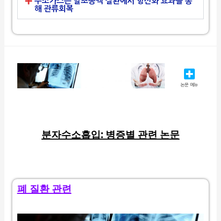
수소가스는 말초동맥 질환에서 항산화 효과를 통
해 관류회복
논문 메뉴
분자수소흡입: 병증별 관련 논문
폐 질환 관련