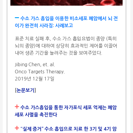
수소 가스 흡입을 이용한 비소세포 폐암에서 뇌 전
이가 완전히 사라짐: 사례보고
표준 치료 실패 후, 수소 가스 흡입요법이 종양 (특히
뇌의 종양)에 대하여 상당히 효과적인 제어를 이끌어
내어 생존 기간을 늘려주는 것을 보여주었다.
Jibing Chen, et. al.
Onco Targets Therapy.
2019년 12월 17일
[
논문보기
]
수소 가스흡입을 통한 자가포식 세포 억제는 폐암
세포 사멸을 촉진한다
“실제 증거” 수소 흡입으로 치료 한 3기 및 4기 암