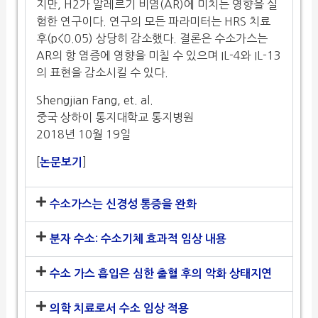
지만, H2가 알레르기 비염(AR)에 미치는 영향을 실
험한 연구이다. 연구의 모든 파라미터는 HRS 치료
후(p<0.05) 상당히 감소했다. 결론은 수소가스는
AR의 항 염증에 영향을 미칠 수 있으며 IL-4와 IL-13
의 표현을 감소시킬 수 있다.
Shengjian Fang, et. al.
중국 상하이 통지대학교 통지병원
2018년 10월 19일
[
]
논문보기
수소가스는 신경성 통증을 완화
분자 수소: 수소기체 효과적 임상 내용
수소 가스 흡입은 심한 출혈 후의 악화 상태지연
의학 치료로서 수소 임상 적용