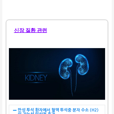
신장 질환 관련
만성 투석 환자에서 혈액 투석중 분자 수소 (H2)