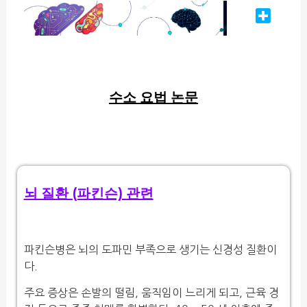
수소 요법 논문
뇌 질환 (파킨슨) 관련
파킨슨병은 뇌의 도파민 부족으로 생기는 신경성 질환이
다.
주요 증상은 손발의 떨림, 움직임이 느리게 되고, 근육 경