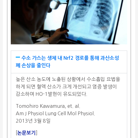
수소 가스는 생체 내 Nrf2 경로를 통해 과산소성
폐 손상을 줄인다
높은 산소 농도에 노출된 상황에서 수소흡입 요법을
하게 되면 혈액 산소가 크게 개선되고 염증 발생이
감소하며 HO-1발현이 유도되었다.
Tomohiro Kawamura, et. al.
Am J Physiol Lung Cell Mol Physiol.
2013년 3월 8일
[
]
논문보기