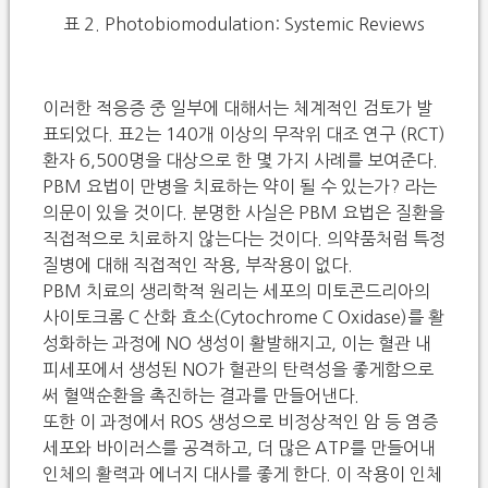
표 2. Photobiomodulation: Systemic Reviews
이러한 적응증 중 일부에 대해서는 체계적인 검토가 발
표되었다. 표2는 140개 이상의 무작위 대조 연구 (RCT)
환자 6,500명을 대상으로 한 몇 가지 사례를 보여준다.
PBM 요법이 만병을 치료하는 약이 될 수 있는가? 라는
의문이 있을 것이다. 분명한 사실은 PBM 요법은 질환을
직접적으로 치료하지 않는다는 것이다. 의약품처럼 특정
질병에 대해 직접적인 작용, 부작용이 없다.
PBM 치료의 생리학적 원리는 세포의 미토콘드리아의
사이토크롬 C 산화 효소(Cytochrome C Oxidase)를 활
성화하는 과정에 NO 생성이 활발해지고, 이는 혈관 내
피세포에서 생성된 NO가 혈관의 탄력성을 좋게함으로
써 혈액순환을 촉진하는 결과를 만들어낸다.
또한 이 과정에서 ROS 생성으로 비정상적인 암 등 염증
세포와 바이러스를 공격하고, 더 많은 ATP를 만들어내
인체의 활력과 에너지 대사를 좋게 한다. 이 작용이 인체