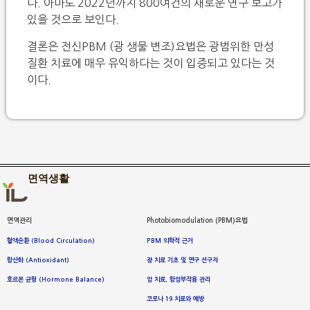
다. 아마도 2022년까지 800여건의 새로운 연구 보고가
있을 것으로 보인다.
결론은 전신PBM (광 생물 변조)요법은 광범위한 만성
질환 치료에 매우 유익하다는 것이 입증되고 있다는 것
이다.
면역생활
면역관리
Photobiomodulation (PBM)요법
혈액순환 (Blood Circulation)
PBM 의학적 근거
항산화 (Antioxidant)
광 치료 기초 및 연구 선구자
호르몬 균형 (Hormone Balance)
암 치료, 항암부작용 관리
코로나 19 치료와 예방