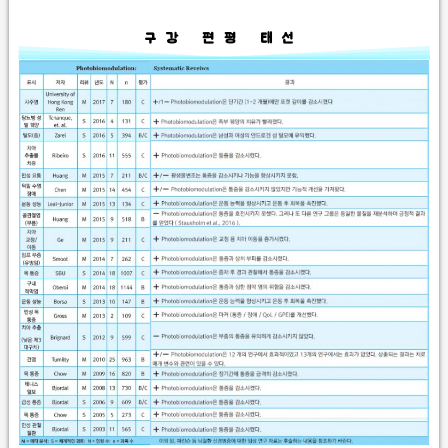
구강 편평 태선