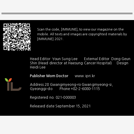
Scan the code, [IMMUNE], to view our magazine on the
mobile. All texts and images are copyrighted materials by
[IMMUNE] 2021.
Head Editor Youn Sung Lee External Editor Dong Geun
Shin (Head director at Haesung Cancer Hospital) Design
Heidi Lee
Publisher Mom Doctor
www.ipri.kr
Address 28 Gwangmyeong-ro Gwangmyeong-si,
Gyeonggi-do Phone +82-2-6080-1115
Registered no. 021-000003
Released date September 15, 2021