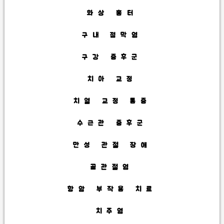
화상 흉터
구내 점막염
구강 증후군
치아 교정
치열 교정 통증
수근관 증후군
만성 관절 장애
골관절염
항암 부작용 치료
치주염