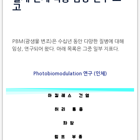
고
PBM(광생물 변조)은 수십년 동안 다양한 질병에 대해
임상, 연구되어 왔다. 아래 목록은 그중 일부 지표다.
Photobiomodulation 연구 (인체)
아킬레스 건염
허리 통증
좌창
림프 부종