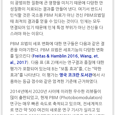
의 광범위한 질환에 큰 영향을 미치기 때문에 다양한 만
성질환이 치료되는 결과를 만들어 낸다. 여기서 반드시
인식할 것은 국소용 PBM 치료가 아닌 전신 PBM요법일
때 최적의 결과를 얻을 수 있다는 것이다. 인체는 모두
연결되어 있기 때문에 인체 특정 부위가 아닌 전신을 다
스려야 하는 이유다.
PBM 요법의 세포 변화에 대한 연구들은 다음과 같은 결
론을 이야기한다. PBM 요법은 세포기능의 다양한 변화
를 일으킨다 (
Freitas & Hamblin 2016, Wang, et.
). 다음 표 (표 2)에서는 연구결과 품질에 대한
al., 2017
평가가 포함되어 있는데 B는 “보통 효과”를, C는 “약한
효과”를 나타낸다. 이 평가는
에서 사
영국 코크란 도서관
용하는 등급 점수와 같은 엄격한 기준에 근거하였다.
2014년에서 2020년 사이에 이러한 우수한 리뷰들이
많이 출판되었고, 현재 PBM (Photobiomodulation)
연구는 매우 빠른 속도로 축적되고 있으며, 전세계적으
로 연간 약 500 여건의 새로운 연구 기사가 실리고 있