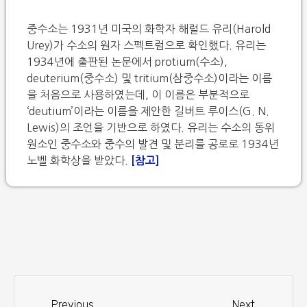
중수소는 1931년 미국의 화학자 해럴드 유리(Harold
Urey)가 수소의 원자 스펙트럼으로 확인했다. 유리는
1934년에 출판된 논문에서 protium(수소),
deuterium(중수소) 및 tritium(삼중수소)이라는 이름
을 처음으로 사용하였는데, 이 이름은 부분적으로
‘deutium’이라는 이름을 제안한 길버트 루이스(G. N.
Lewis)의 조언을 기반으로 하였다. 유리는 수소의 동위
원소인 중수소와 중수의 발견 및 분리를 공로로 1934년
노벨 화학상을 받았다.
[참고]
Previous
Next