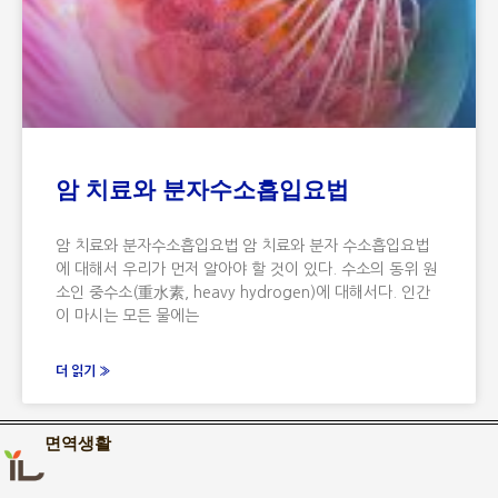
암 치료와 분자수소흡입요법
암 치료와 분자수소흡입요법 암 치료와 분자 수소흡입요법
에 대해서 우리가 먼저 알아야 할 것이 있다. 수소의 동위 원
소인 중수소(重水素, heavy hydrogen)에 대해서다. 인간
이 마시는 모든 물에는
더 읽기 »
면역생활