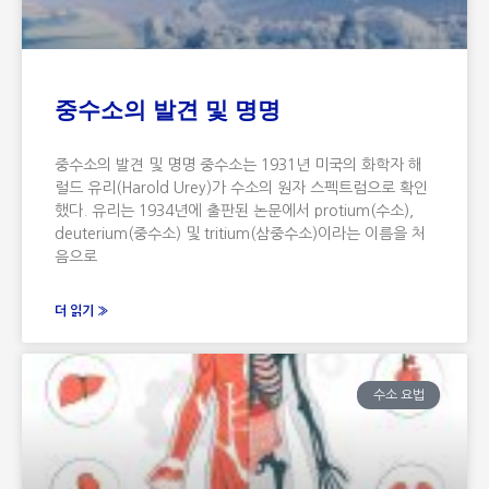
중수소의 발견 및 명명
중수소의 발견 및 명명 중수소는 1931년 미국의 화학자 해
럴드 유리(Harold Urey)가 수소의 원자 스펙트럼으로 확인
했다. 유리는 1934년에 출판된 논문에서 protium(수소),
deuterium(중수소) 및 tritium(삼중수소)이라는 이름을 처
음으로
더 읽기 »
수소 요법